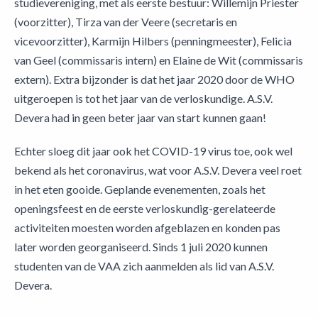
studievereniging, met als eerste bestuur: Willemijn Priester
(voorzitter), Tirza van der Veere (secretaris en
vicevoorzitter), Karmijn Hilbers (penningmeester), Felicia
van Geel (commissaris intern) en Elaine de Wit (commissaris
extern). Extra bijzonder is dat het jaar 2020 door de WHO
uitgeroepen is tot het jaar van de verloskundige. A.S.V.
Devera had in geen beter jaar van start kunnen gaan!
Echter sloeg dit jaar ook het COVID-19 virus toe, ook wel
bekend als het coronavirus, wat voor A.S.V. Devera veel roet
in het eten gooide. Geplande evenementen, zoals het
openingsfeest en de eerste verloskundig-gerelateerde
activiteiten moesten worden afgeblazen en konden pas
later worden georganiseerd. Sinds 1 juli 2020 kunnen
studenten van de VAA zich aanmelden als lid van A.S.V.
Devera.