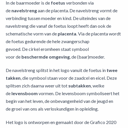
In de baarmoeder is de
foetus
verbonden via
de
navelstreng
aan de placenta. De navelstreng vormt de
verbinding tussen moeder en kind. De uiteindes van de
navelstreng die vanaf de foetus loopt heeft dan ook de
schematische vorm van de
placenta
. Via de placenta wordt
de foetus gedurende de hele zwangerschap
gevoed. De cirkel eromheen staat symbool
voor de
beschermde omgeving
, de (baar)moeder.
De navelstreng splitst in het logo vanuit de foetus in
twee
takken
, die symbool staan voor de zaadcel en eicel. Deze
splitsen zich daarna weer uit tot
subtakken
, welke
de
levensboom
vormen. De levensboom symboliseert het
begin van het leven, de onbevangenheid van de jeugd en
de groei van ons als verloskundigen in opleiding.
Het logo is ontworpen en gemaakt door de Grafico 2020