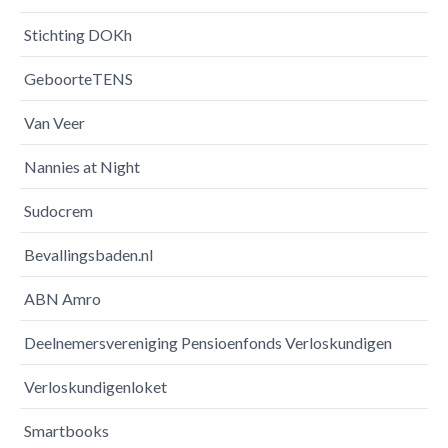
Stichting DOKh
GeboorteTENS
Van Veer
Nannies at Night
Sudocrem
Bevallingsbaden.nl
ABN Amro
Deelnemersvereniging Pensioenfonds Verloskundigen
Verloskundigenloket
Smartbooks