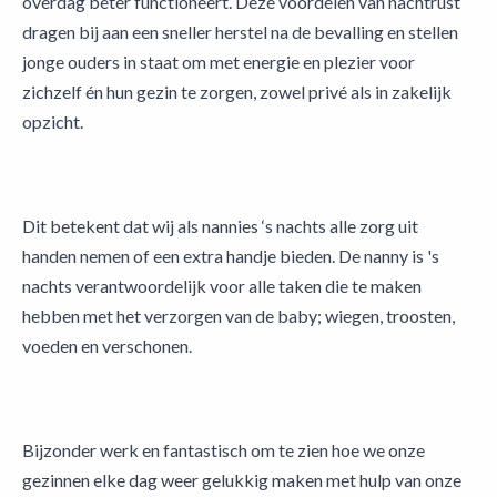
overdag beter functioneert. Deze voordelen van nachtrust
dragen bij aan een sneller herstel na de bevalling en stellen
jonge ouders in staat om met energie en plezier voor
zichzelf én hun gezin te zorgen, zowel privé als in zakelijk
opzicht.
Dit betekent dat wij als nannies ‘s nachts alle zorg uit
handen nemen of een extra handje bieden. De nanny is 's
nachts verantwoordelijk voor alle taken die te maken
hebben met het verzorgen van de baby; wiegen, troosten,
voeden en verschonen.
Bijzonder werk en fantastisch om te zien hoe we onze
gezinnen elke dag weer gelukkig maken met hulp van onze