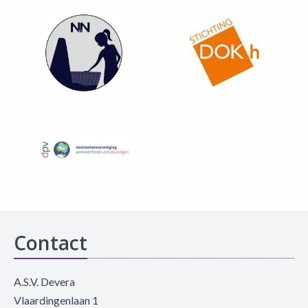
Contact
A.S.V. Devera
Vlaardingenlaan 1