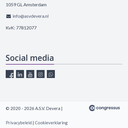
1059 GL Amsterdam
info@asvdevera.nl
KvK: 77812077
Social media
© 2020 - 2026 A.S.V. Devera |
Privacybeleid
|
Cookieverklaring