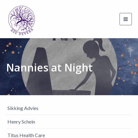
Toggl
navig
Nannies at Night
Sikking Advies
Henry Schein
Titus Health Care