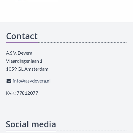
Contact
A.S.V. Devera
Vlaardingenlaan 1
1059 GL Amsterdam
info@asvdevera.nl
KvK: 77812077
Social media