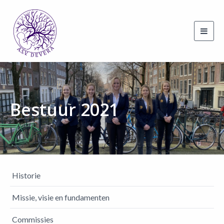
Toggl
navig
Bestuur 2021
Historie
Missie, visie en fundamenten
Commissies