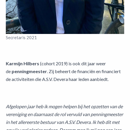
Secretaris 2021
Karmijn Hilbers
(cohort 2019) is ook dit jaar weer
de
penningmeester
. Zij beheert de financiën en financiert
de activiteiten die A.S.V. Devera haar leden aanbiedt.
Afgelopen jaar heb ik mogen helpen bij het opzetten van de
vereniging en daarnaast de rol vervuld van penningmeester
in het allereerste bestuur van A.S.V. Devera. Ik heb dit met
onwijs veel plezier gedaan. Daarom mag ik mij nog een jaar