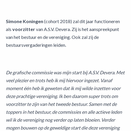
Simone Koningen
(cohort 2018) zal dit jaar functioneren
als
voorzitter
van A.S.V. Devera. Zij is het aanspreekpunt
van het bestuur en de vereniging. Ook zal zij de
bestuursvergaderingen leiden.
De grafische commissie was mijn start bij A.S.V. Devera. Met
veel plezier en trots heb ik mij hiervoor ingezet. Vanaf
moment één heb ik geweten dat ik mij wilde inzetten voor
deze prachtige vereniging. Ik ben daarom super trots om
voorzitter te zijn van het tweede bestuur. Samen met de
toppers in het bestuur, de commissies en alle actieve leden
wil ik de vereniging nog verder op laten bloeien. Verder
mogen bouwen op de geweldige start die deze vereniging