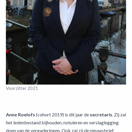
Voorzitter 2021
Anne Roelofs
(cohort 2019) is dit jaar de
secretaris
. Zij zal
het ledenbestand bijhouden, notuleren en verslaglegging
doen van de vergaderingen. Ook zal zij de nieuwsbrief,