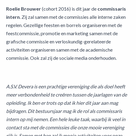
Roelie Brouwer
(cohort 2016) is dit jaar de
commissaris
intern
. Zij zal samen met de commissies alle interne zaken
regelen. Gezellige feesten en borrels organiseren met de
feestcommissie, promotie en marketing samen met de
grafische commissie en verloskundig-gerelateerde
activiteiten organiseren samen met de academische
commissie. Ook zal zij de sociale media onderhouden.
A.S.V. Devera is een prachtige vereniging die als doel heeft
meer verbondenheid te creëren tussen de jaarlagen van de
opleiding. Ik ben er trots op dat ik hier dit jaar aan mag
bijdragen. Dit bestuursjaar mag ik de rol als commissaris
intern op mij nemen. Een hele leuke taak, waarbij ik veel in
contact sta met de commissies die onze mooie vereniging
rijk is. Samen met hen zal ik mooie activiteiten voor onze