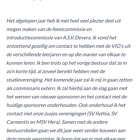
Het afgelopen jaar heb ik met heel veel plezier deel uit
mogen maken van de feestcommissie en
introductiecommissie van A.S.V. Devera. Ik vond het
ontzettend gezellig om contact te hebben met de VIO’s uit
de verschillende leerjaren en op die manier van elkaar te
kunnen leren. Ik ben trots op het vorige bestuur dat ze in
zo’n korte tijd, al zoveel bereikt hebben met de
studievereniging. Het komende jaar zal ik mij in gaan zetten
als commissaris extern. Ik zal hierbij aan de slag gaan met
het werven van nieuwe sponsoren en het contact met de
huidige sponsoren onderhouden. Ook onderhoud ik het
contact met onze zusjes verenigingen (SV Ilythia, SV
Carmentis en MSV Hera). Samen met de andere
bestuursleden gaan we dit jaar weer verder bouwen aan
deze mooie vereniging. Ik hoop dat we er met elkaar een