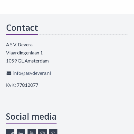
Contact
A.S.V. Devera
Vlaardingenlaan 1
1059 GL Amsterdam
info@asvdevera.nl
KvK: 77812077
Social media