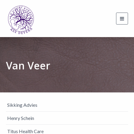
Toggl
navig
Van Veer
Sikking Advies
Henry Schein
Titus Health Care