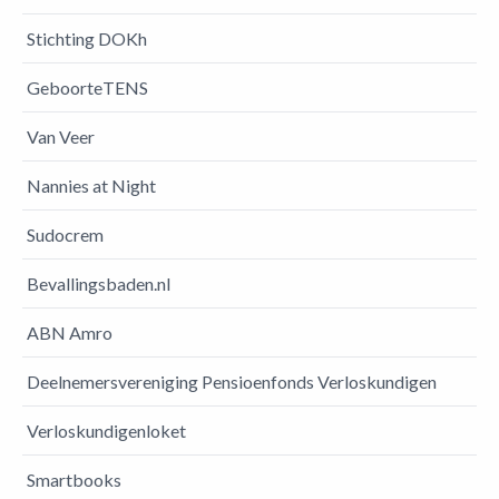
Stichting DOKh
GeboorteTENS
Van Veer
Nannies at Night
Sudocrem
Bevallingsbaden.nl
ABN Amro
Deelnemersvereniging Pensioenfonds Verloskundigen
Verloskundigenloket
Smartbooks