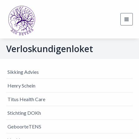
Toggl
navig
Verloskundigenloket
Sikking Advies
Henry Schein
Titus Health Care
Stichting DOKh
GeboorteTENS