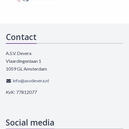
Contact
A.S.V. Devera
Vlaardingenlaan 1
1059 GL Amsterdam
info@asvdevera.nl
KvK: 77812077
Social media