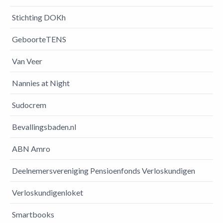
Stichting DOKh
GeboorteTENS
Van Veer
Nannies at Night
Sudocrem
Bevallingsbaden.nl
ABN Amro
Deelnemersvereniging Pensioenfonds Verloskundigen
Verloskundigenloket
Smartbooks