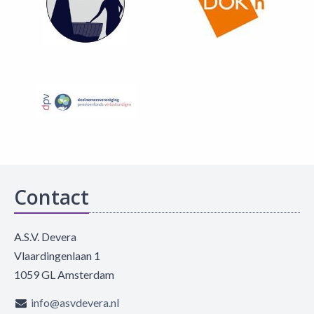
Contact
A.S.V. Devera
Vlaardingenlaan 1
1059 GL Amsterdam
info@asvdevera.nl