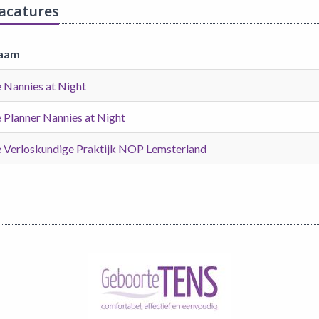
vacatures
aam
 Nannies at Night
 Planner Nannies at Night
 Verloskundige Praktijk NOP Lemsterland