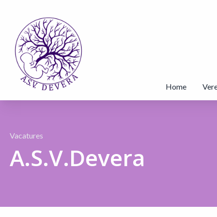
Home
Vere
Vacatures
A.S.V.Devera