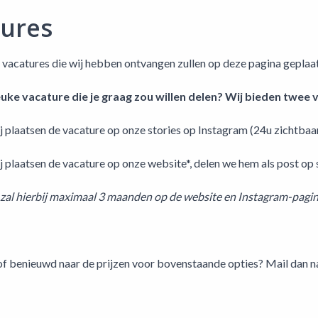
tures
acatures die wij hebben ontvangen zullen op deze pagina geplaat
euke vacature die je graag zou willen delen? Wij bieden twee 
j plaatsen de vacature op onze stories op Instagram (24u zichtbaa
ij plaatsen de vacature op onze website*, delen we hem als post op
zal hierbij maximaal 3 maanden op de website en Instagram-pagin
/of benieuwd naar de prijzen voor bovenstaande opties? Mail dan