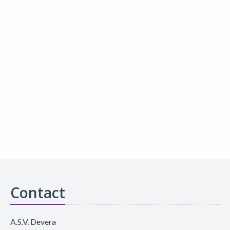
Contact
A.S.V. Devera