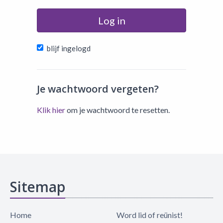
Log in
blijf ingelogd
Je wachtwoord vergeten?
Klik hier
om je wachtwoord te resetten.
Sitemap
Home
Word lid of reünist!