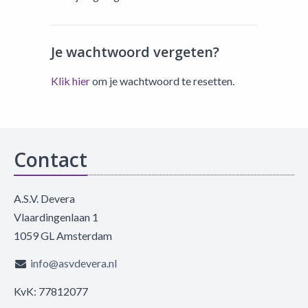
Je wachtwoord vergeten?
Klik hier
om je wachtwoord te resetten.
Contact
A.S.V. Devera
Vlaardingenlaan 1
1059 GL Amsterdam
info@asvdevera.nl
KvK: 77812077