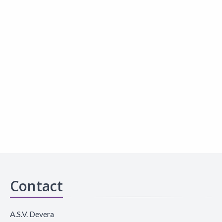
Contact
A.S.V. Devera