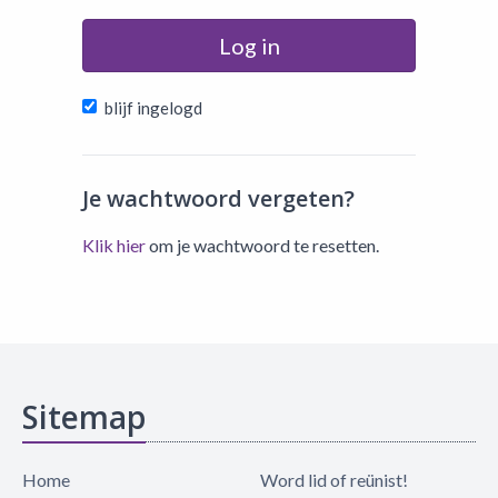
Log in
blijf ingelogd
Je wachtwoord vergeten?
Klik hier
om je wachtwoord te resetten.
Sitemap
Home
Word lid of reünist!