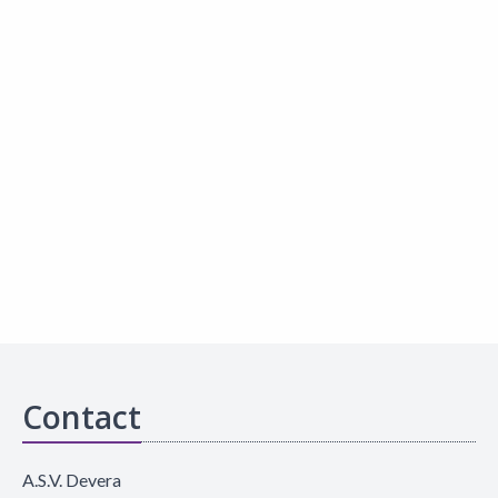
Contact
A.S.V. Devera