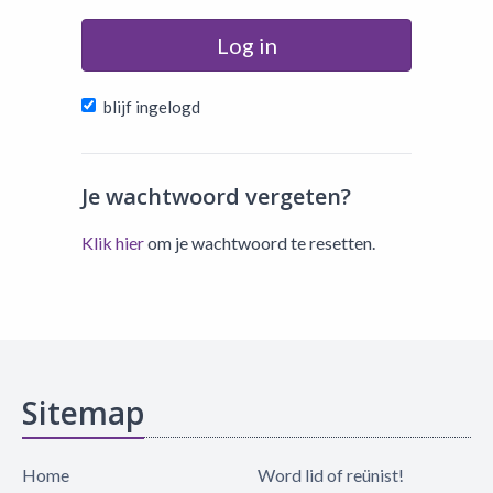
Log in
blijf ingelogd
Je wachtwoord vergeten?
Klik hier
om je wachtwoord te resetten.
Sitemap
Home
Word lid of reünist!