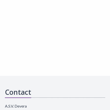
Contact
A.S.V. Devera