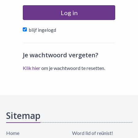
Log in
blijf ingelogd
Je wachtwoord vergeten?
Klik hier
om je wachtwoord te resetten.
Sitemap
Home
Word lid of reünist!